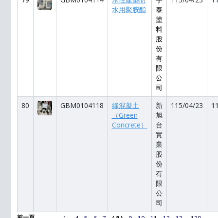
水用聚胺酯
泰
塗
料
股
份
有
限
公
司
80
GBM0104118
綠混凝土
新
115/04/23
1
（Green
旭
Concrete）
台
實
業
股
份
有
限
公
司
...
...
前一頁