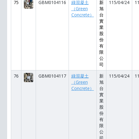
75
GBM0104116
綠混凝土
新
115/04/24
1
（Green
旭
Concrete）
台
實
業
股
份
有
限
公
司
76
GBM0104117
綠混凝土
新
115/04/24
1
（Green
旭
Concrete）
台
實
業
股
份
有
限
公
司