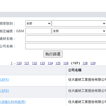
標章類別：
核定編號：GBM
建材名稱：
公司名稱：
...
1
120
121
122
123
124
125
126
( 127 )
128
129
公司名稱
8FK)
佳大建材工業股份有限公
0FK)
佳大建材工業股份有限公
板0.8I(內裝用)
佳大建材工業股份有限公