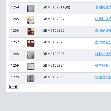
1264
GBM0102914(續)
普通纖維水泥
1265
GBM0102927
建築防水
1266
GBM0102926
聚胺酯運
1267
GBM0102925
室內地板
1268
GBM0102923
綠映坊水性
1269
GBM0102924
矽酸鈣板
1270
GBM0102908
水性環氧
前一頁