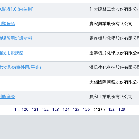
板1.0I(內裝用)
佳大建材工業股份有限公
用聚胺酯
貴宏興業股份有限公司
動場所用舖設材料
慶泰樹脂化學股份有限公
舖設用聚胺酯
慶泰樹脂化學股份有限公
水泥漆(室外用/平光)
洪氏生化科技股份有限公
大倡國際商務股份有限公
樹脂底漆
員和工業股份有限公司
...
1
120
121
122
123
124
125
126
( 127 )
128
129